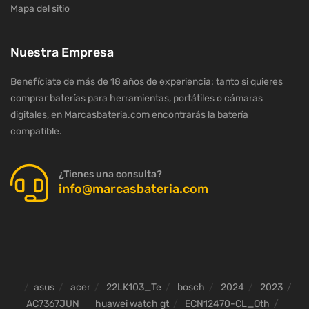
Mapa del sitio
Nuestra Empresa
Benefíciate de más de 18 años de experiencia: tanto si quieres
comprar baterías para herramientas, portátiles o cámaras
digitales, en Marcasbateria.com encontrarás la batería
compatible.
¿Tienes una consulta?
info@marcasbateria.com
asus
acer
22LK103_Te
bosch
2024
2023
AC7367JUN
huawei watch gt
ECN12470-CL_Oth