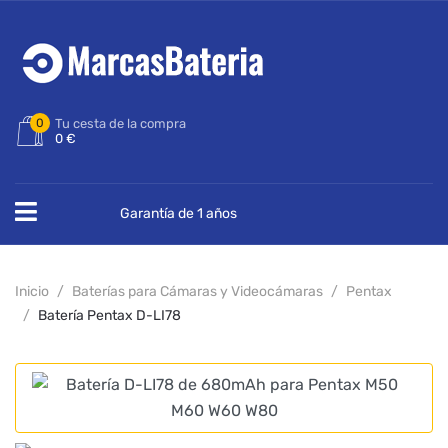
0
Tu cesta de la compra
0 €
Garantía de 1 años
Inicio
Baterías para Cámaras y Videocámaras
Pentax
Batería Pentax D-LI78