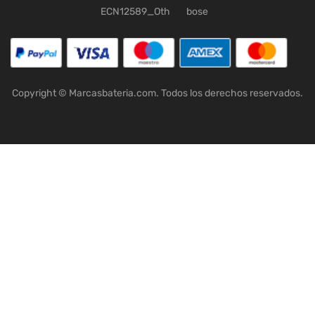
ECN12589_Oth
bose
Copyright © Marcasbateria.com. Todos los derechos reservados.