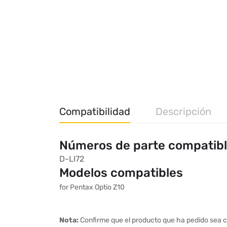
Compatibilidad
Descripción
Números de parte compatib
D-LI72
Modelos compatibles
for Pentax Optio Z10
Nota:
Confirme que el producto que ha pedido sea c