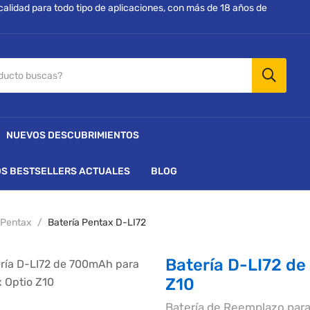
 calidad para todo tipo de aplicaciones, con más de 18 años de
NUEVOS DESCUBRIMIENTOS
S BESTSELLERS ACTUALES
BLOG
Pentax
Batería Pentax D-LI72
Batería D-LI72 d
Z10
Batería de Reemplazo para