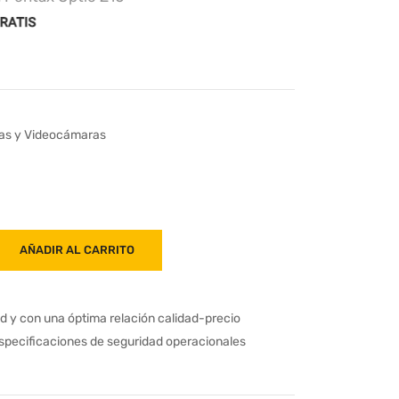
ras y Videocámaras
AÑADIR AL CARRITO
ad y con una óptima relación calidad-precio
especificaciones de seguridad operacionales