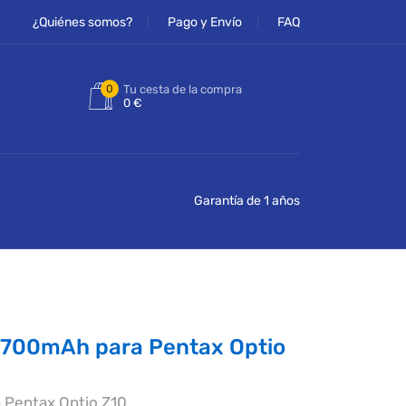
¿Quiénes somos?
Pago y Envío
FAQ
0
Tu cesta de la compra
0 €
Garantía de 1 años
e 700mAh para Pentax Optio
 Pentax Optio Z10