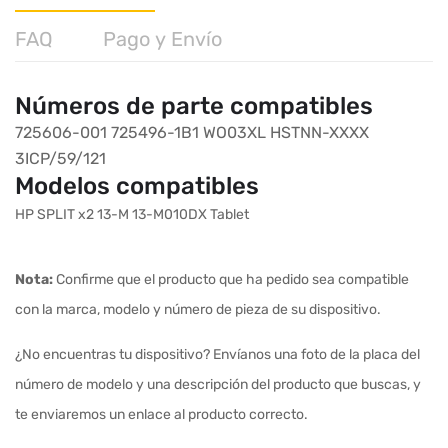
FAQ
Pago y Envío
Números de parte compatibles
725606-001
725496-1B1
WO03XL
HSTNN-XXXX
3ICP/59/121
Modelos compatibles
HP SPLIT x2 13-M 13-M010DX Tablet
Nota:
Confirme que el producto que ha pedido sea compatible
con la marca, modelo y número de pieza de su dispositivo.
¿No encuentras tu dispositivo? Envíanos una foto de la placa del
número de modelo y una descripción del producto que buscas, y
te enviaremos un enlace al producto correcto.