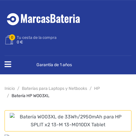
0
Tu cesta de la compra
0 €
Garantía de 1 años
Inicio
Baterías para Laptops y Netbooks
HP
Batería HP WO03XL