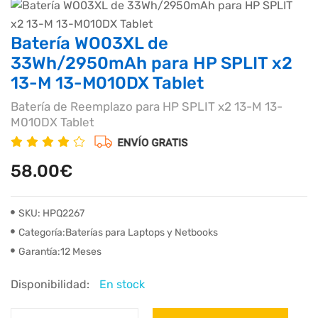
Batería WO03XL de
33Wh/2950mAh para HP SPLIT x2
13-M 13-M010DX Tablet
Batería de Reemplazo para HP SPLIT x2 13-M 13-
M010DX Tablet
58.00€
SKU: HPQ2267
Categoría:Baterías para Laptops y Netbooks
Garantía:12 Meses
Disponibilidad:
En stock