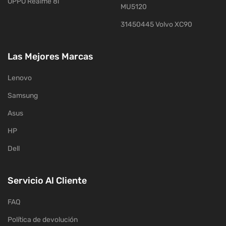
OPPO Realme 8i
MU5120
31450445 Volvo XC90
Las Mejores Marcas
Lenovo
Samsung
Asus
HP
Dell
Servicio Al Cliente
FAQ
Política de devolución