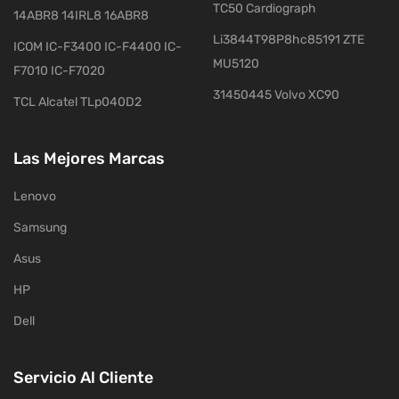
TC50 Cardiograph
14ABR8 14IRL8 16ABR8
Li3844T98P8hc85191 ZTE
ICOM IC-F3400 IC-F4400 IC-
MU5120
F7010 IC-F7020
31450445 Volvo XC90
TCL Alcatel TLp040D2
Las Mejores Marcas
Lenovo
Samsung
Asus
HP
Dell
Servicio Al Cliente