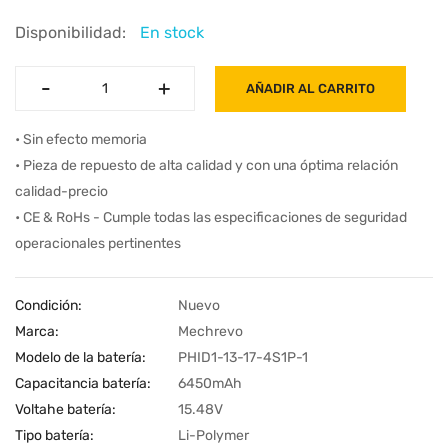
Disponibilidad:
En stock
-
-
+
+
AÑADIR AL CARRITO
• Sin efecto memoria
• Pieza de repuesto de alta calidad y con una óptima relación
calidad-precio
• CE & RoHs - Cumple todas las especificaciones de seguridad
operacionales pertinentes
Condición:
Nuevo
Marca:
Mechrevo
Modelo de la batería:
PHID1-13-17-4S1P-1
Capacitancia batería:
6450mAh
Voltahe batería:
15.48V
Tipo batería:
Li-Polymer