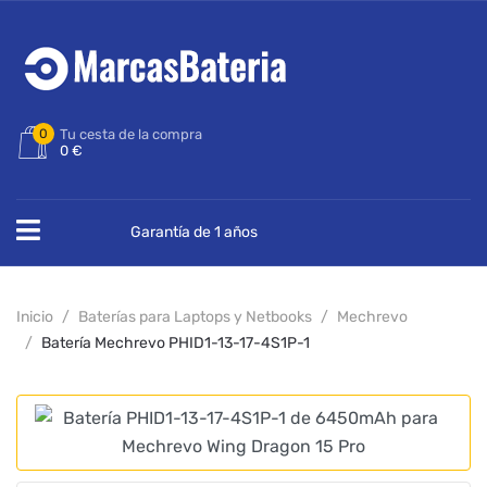
0
Tu cesta de la compra
0 €
Garantía de 1 años
Inicio
Baterías para Laptops y Netbooks
Mechrevo
Batería Mechrevo PHID1-13-17-4S1P-1