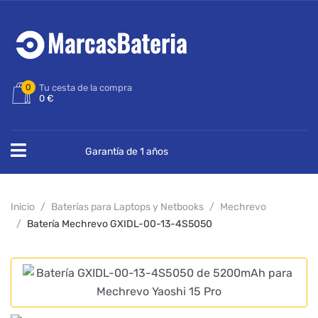
0
Tu cesta de la compra
0 €
Garantía de 1 años
Inicio
Baterías para Laptops y Netbooks
Mechrevo
Batería Mechrevo GXIDL-00-13-4S5050