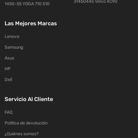
31450445 Volvo XC90
1450-55 YOGA 710 510
Las Mejores Marcas
Lenovo
Samsung
Asus
HP
Dell
Servicio Al Cliente
FAQ
Política de devolución
¿Quiénes somos?