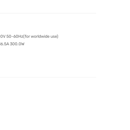
0V 50-60Hz(for worldwide use)
16.5A 300.0W