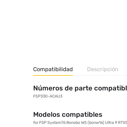
Compatibilidad
Descripción
Números de parte compatib
FSP330-ACAU3
Modelos compatibles
for FSP System76 Bonobo WS (bonw16) Ultra 9 RTX