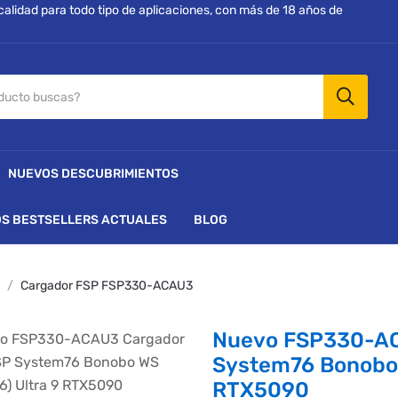
 calidad para todo tipo de aplicaciones, con más de 18 años de
NUEVOS DESCUBRIMIENTOS
S BESTSELLERS ACTUALES
BLOG
Cargador FSP FSP330-ACAU3
Nuevo FSP330-AC
System76 Bonobo 
RTX5090