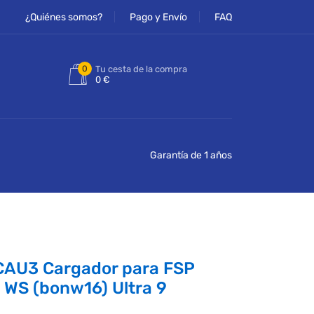
¿Quiénes somos?
Pago y Envío
FAQ
0
Tu cesta de la compra
0 €
Garantía de 1 años
AU3 Cargador para FSP
WS (bonw16) Ultra 9