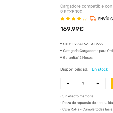
Cargadore compatible con
9 RTX5090
169.99€
SKU: FS154E62-GSB635
Categoría:Cargadores para Ord
Garantía:12 Meses
Disponibilidad:
En stock
-
-
+
+
• Sin efecto memoria
• Pieza de repuesto de alta calid
• CE & RoHs - Cumple todas las 