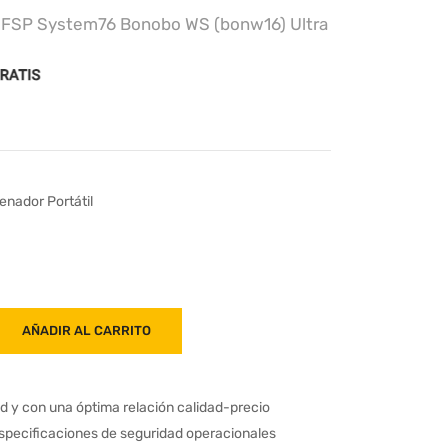
 FSP System76 Bonobo WS (bonw16) Ultra
enador Portátil
AÑADIR AL CARRITO
ad y con una óptima relación calidad-precio
especificaciones de seguridad operacionales