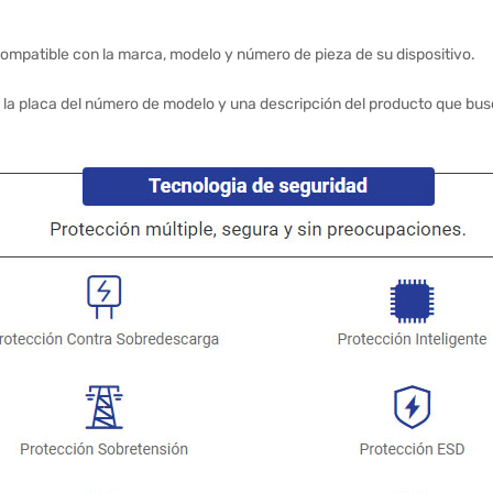
ompatible con la marca, modelo y número de pieza de su dispositivo.
 la placa del número de modelo y una descripción del producto que bus