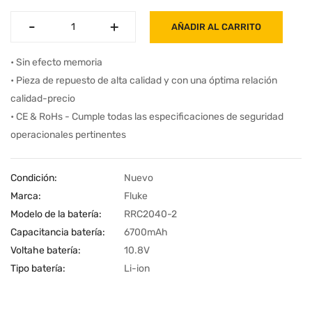
-
-
+
+
AÑADIR AL CARRITO
• Sin efecto memoria
• Pieza de repuesto de alta calidad y con una óptima relación
calidad-precio
• CE & RoHs - Cumple todas las especificaciones de seguridad
operacionales pertinentes
Condición:
Nuevo
Marca:
Fluke
Modelo de la batería:
RRC2040-2
Capacitancia batería:
6700mAh
Voltahe batería:
10.8V
Tipo batería:
Li-ion