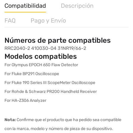
Compatibilidad
Descripción
FAQ
Pago y Envío
Números de parte compatibles
RRC2040-2
410030-04
31NR19/66-2
Modelos compatibles
For Olympus EPOCH 650 Flaw Detector
For Fluke BP291 Oscilloscope
For Fluke 190 Series III ScopeMeter Oscilloscope
For Rohde & Schwarz PR200 Handheld Receiver
For HA-Z306 Analyzer
Nota:
Confirme que el producto que ha pedido sea compatible
con la marca, modelo y número de pieza de su dispositivo.