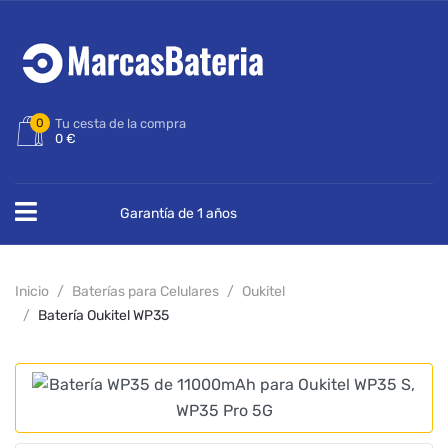
0
Tu cesta de la compra
0 €
Garantía de 1 años
Inicio
Baterías para Celulares
Oukitel
Batería Oukitel WP35