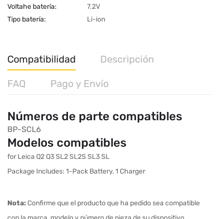
Voltahe batería:
7.2V
Tipo batería:
Li-ion
Compatibilidad
Descripción
FAQ
Pago y Envío
Números de parte compatibles
BP-SCL6
Modelos compatibles
for Leica Q2 Q3 SL2 SL2S SL3 SL
Package Includes: 1-Pack Battery, 1 Charger
Nota:
Confirme que el producto que ha pedido sea compatible
con la marca, modelo y número de pieza de su dispositivo.