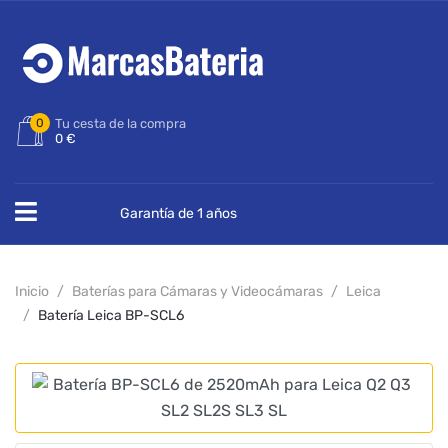
0
Tu cesta de la compra
0 €
Garantía de 1 años
Inicio
Baterías para Cámaras y Videocámaras
Leica
Batería Leica BP-SCL6