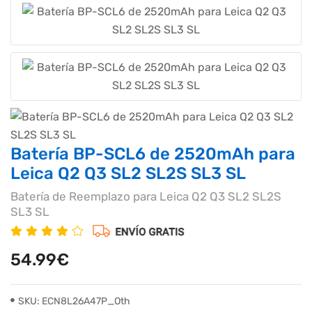
Batería BP-SCL6 de 2520mAh para
Leica Q2 Q3 SL2 SL2S SL3 SL
Batería de Reemplazo para Leica Q2 Q3 SL2 SL2S
SL3 SL
54.99€
SKU: ECN8L26A47P_Oth