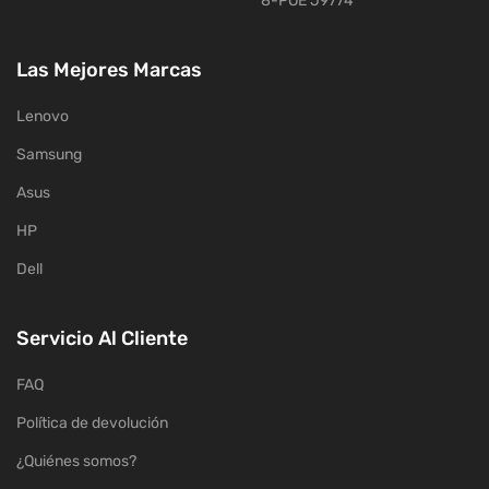
8-POE J9774
Las Mejores Marcas
Lenovo
Samsung
Asus
HP
Dell
Servicio Al Cliente
FAQ
Política de devolución
¿Quiénes somos?