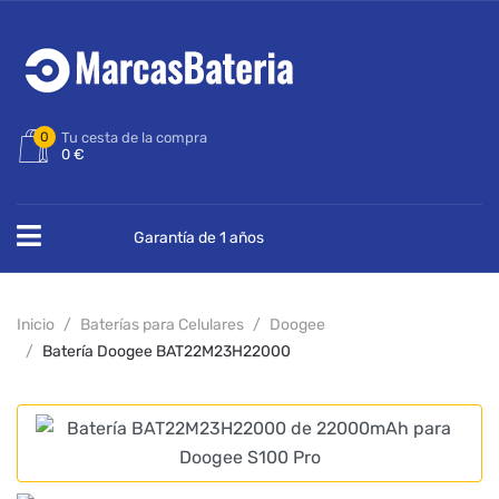
0
Tu cesta de la compra
0 €
Garantía de 1 años
Inicio
Baterías para Celulares
Doogee
Batería Doogee BAT22M23H22000