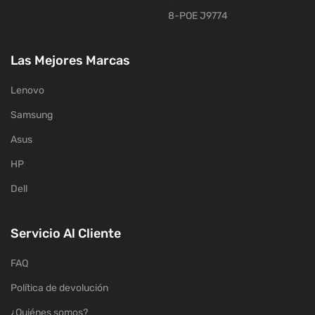
8-POE J9774
Las Mejores Marcas
Lenovo
Samsung
Asus
HP
Dell
Servicio Al Cliente
FAQ
Política de devolución
¿Quiénes somos?