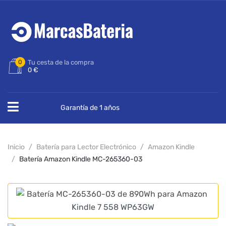
0
Tu cesta de la compra
0 €
Garantía de 1 años
Inicio
Batería para Lector Electrónico
Amazon Kindle
Batería Amazon Kindle MC-265360-03