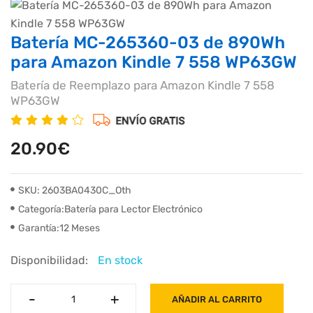
Batería MC-265360-03 de 890Wh
para Amazon Kindle 7 558 WP63GW
Batería de Reemplazo para Amazon Kindle 7 558
WP63GW
20.90€
SKU: 2603BA0430C_Oth
Categoría:Batería para Lector Electrónico
Garantía:12 Meses
Disponibilidad:
En stock
-
-
+
+
AÑADIR AL CARRITO