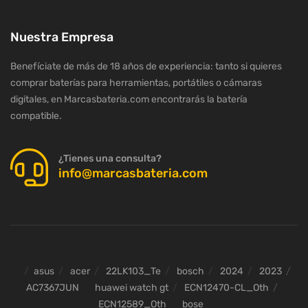
Nuestra Empresa
Benefíciate de más de 18 años de experiencia: tanto si quieres
comprar baterías para herramientas, portátiles o cámaras
digitales, en Marcasbateria.com encontrarás la batería
compatible.
¿Tienes una consulta?
info@marcasbateria.com
asus
acer
22LK103_Te
bosch
2024
2023
AC7367JUN
huawei watch gt
ECN12470-CL_Oth
ECN12589_Oth
bose