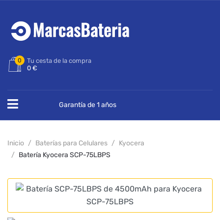
0
Tu cesta de la compra
0 €
Garantía de 1 años
Inicio
Baterías para Celulares
Kyocera
Batería Kyocera SCP-75LBPS