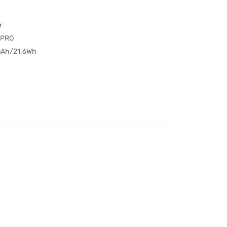
r
-PRO
Ah/21.6Wh