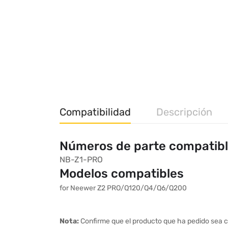
Compatibilidad
Descripción
Números de parte compatib
NB-Z1-PRO
Modelos compatibles
for Neewer Z2 PRO/Q120/Q4/Q6/Q200
Nota:
Confirme que el producto que ha pedido sea c