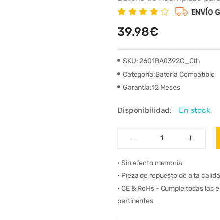
39.98€
SKU: 2601BA0392C_Oth
Categoría:Batería Compatible
Garantía:12 Meses
Disponibilidad:
En stock
-
-
+
+
• Sin efecto memoria
• Pieza de repuesto de alta calid
• CE & RoHs - Cumple todas las 
pertinentes