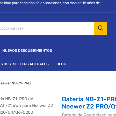
 calidad para todo tipo de aplicaciones, con más de 18 años de
NUEVOS DESCUBRIMIENTOS
S BESTSELLERS ACTUALES
BLOG
 Neewer NB-Z1-PRO
Batería NB-Z1-P
Neewer Z2 PRO/
Batería de Reemplazo pa