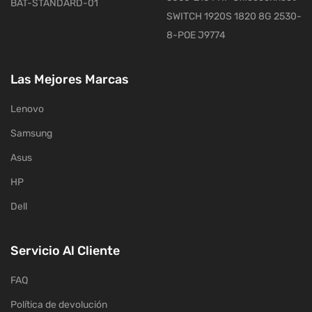
BAT-STANDARD-01
SWITCH 1920S 1820 8G 2530-
8-POE J9774
Las Mejores Marcas
Lenovo
Samsung
Asus
HP
Dell
Servicio Al Cliente
FAQ
Política de devolución