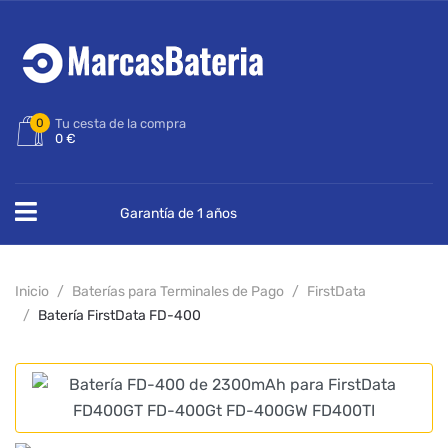
0
Tu cesta de la compra
0 €
Garantía de 1 años
Inicio
Baterías para Terminales de Pago
FirstData
Batería FirstData FD-400