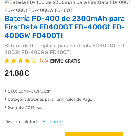
Batería FD-400 de 2300mAh para
FirstData FD400GT FD-400Gt FD-
400GW FD400TI
Batería de Reemplazo para FirstData FD400GT FD-
400Gt FD-400GW FD400TI
21.88€
SKU: ECN143K7P_Oth
Categoría:Baterías para Terminales de Pago
Garantía:12 Meses
Disponibilidad:
En stock