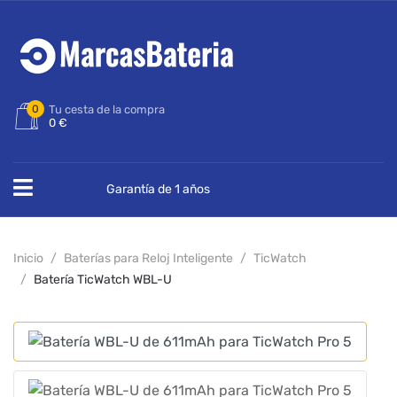
0
Tu cesta de la compra
0 €
Garantía de 1 años
Inicio
Baterías para Reloj Inteligente
TicWatch
Batería TicWatch WBL-U