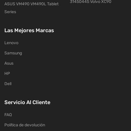
31450445 Volvo XC90
ASUS VM490 VM490L Tablet
Series
Las Mejores Marcas
Lenovo
Samsung
Asus
HP
Dell
Servicio Al Cliente
FAQ
Política de devolución