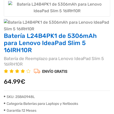
Batería L24B4PK1 de 5306mAh
para Lenovo IdeaPad Slim 5
16IRH10R
Batería de Reemplazo para Lenovo IdeaPad Slim 5
16IRH10R
64.99€
SKU: 25BA0948L
Categoría:Baterías para Laptops y Netbooks
Garantía:12 Meses