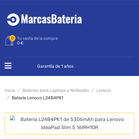
0
Tu cesta de la compra
0 €
Garantía de 1 años
Inicio
Baterías para Laptops y Netbooks
Lenovo
Batería Lenovo L24B4PK1