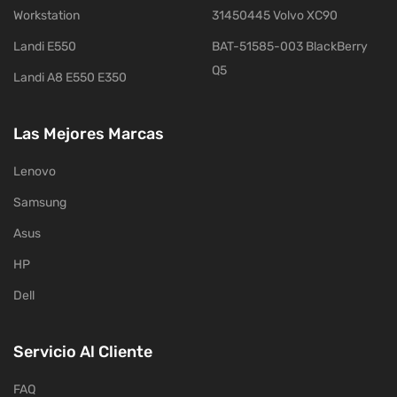
Workstation
31450445 Volvo XC90
Landi E550
BAT-51585-003 BlackBerry
Q5
Landi A8 E550 E350
Las Mejores Marcas
Lenovo
Samsung
Asus
HP
Dell
Servicio Al Cliente
FAQ