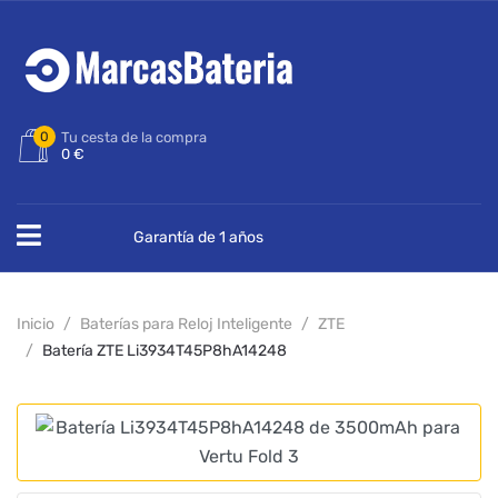
0
Tu cesta de la compra
0 €
Garantía de 1 años
Inicio
Baterías para Reloj Inteligente
ZTE
Batería ZTE Li3934T45P8hA14248