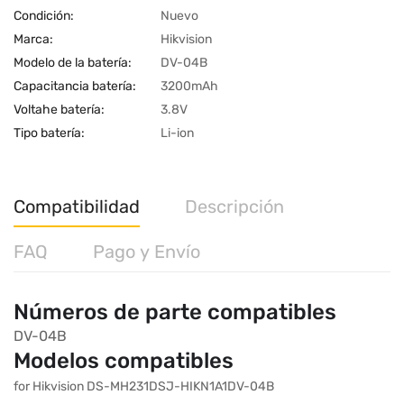
Condición:
Nuevo
Marca:
Hikvision
Modelo de la batería:
DV-04B
Capacitancia batería:
3200mAh
Voltahe batería:
3.8V
Tipo batería:
Li-ion
Compatibilidad
Descripción
FAQ
Pago y Envío
Números de parte compatibles
DV-04B
Modelos compatibles
for Hikvision DS-MH231DSJ-HIKN1A1DV-04B