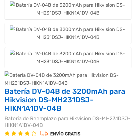
Batería DV-04B de 3200mAh para
Hikvision DS-MH231DSJ-
HIKN1A1DV-04B
Batería de Reemplazo para Hikvision DS-MH231DSJ-
HIKN1A1DV-04B