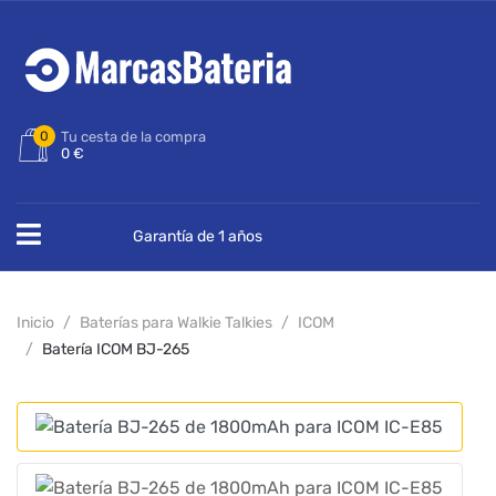
0
Tu cesta de la compra
0 €
Garantía de 1 años
Inicio
Baterías para Walkie Talkies
ICOM
Batería ICOM BJ-265