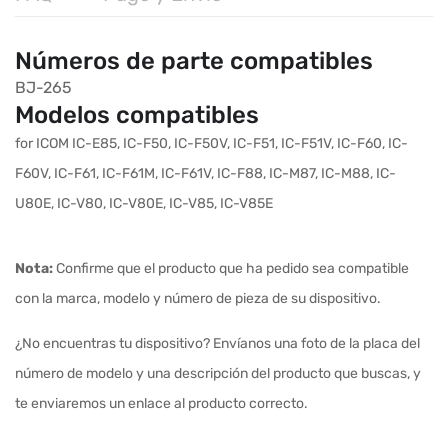
Números de parte compatibles
BJ-265
Modelos compatibles
for ICOM IC-E85, IC-F50, IC-F50V, IC-F51, IC-F51V, IC-F60, IC-
F60V, IC-F61, IC-F61M, IC-F61V, IC-F88, IC-M87, IC-M88, IC-
U80E, IC-V80, IC-V80E, IC-V85, IC-V85E
Nota:
Confirme que el producto que ha pedido sea compatible
con la marca, modelo y número de pieza de su dispositivo.
¿No encuentras tu dispositivo? Envíanos una foto de la placa del
número de modelo y una descripción del producto que buscas, y
te enviaremos un enlace al producto correcto.