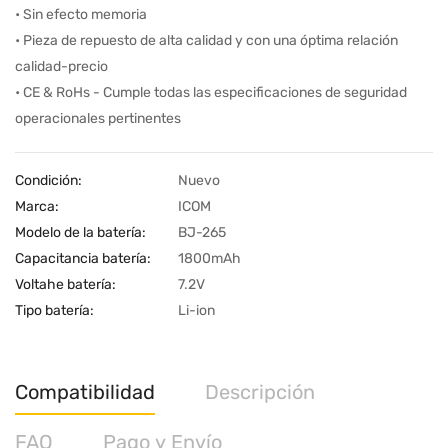
• Sin efecto memoria
• Pieza de repuesto de alta calidad y con una óptima relación
calidad-precio
• CE & RoHs - Cumple todas las especificaciones de seguridad
operacionales pertinentes
Condición:
Nuevo
Marca:
ICOM
Modelo de la batería:
BJ-265
Capacitancia batería:
1800mAh
Voltahe batería:
7.2V
Tipo batería:
Li-ion
Compatibilidad
Descripción
FAQ
Pago y Envío