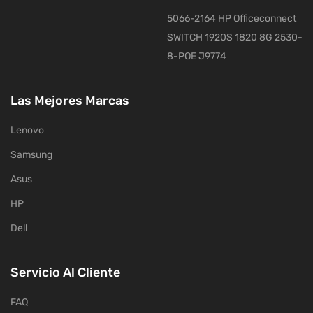
5066-2164 HP Officeconnect
SWITCH 1920S 1820 8G 2530-
8-POE J9774
Las Mejores Marcas
Lenovo
Samsung
Asus
HP
Dell
Servicio Al Cliente
FAQ