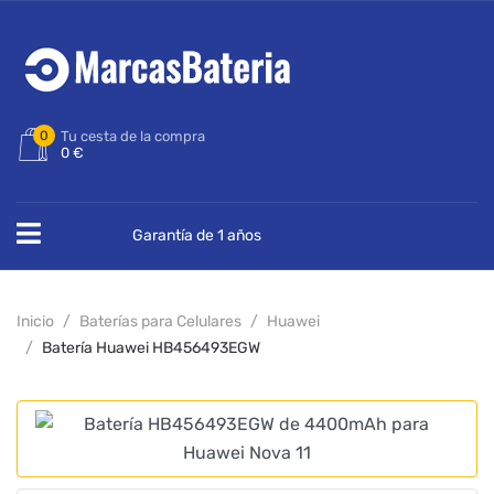
0
Tu cesta de la compra
0 €
Garantía de 1 años
Inicio
Baterías para Celulares
Huawei
Batería Huawei HB456493EGW