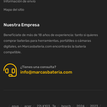
Información de envío
Mapa del sitio
Nuestra Empresa
Benefíciate de más de 18 años de experiencia: tanto si quieres
comprar baterías para herramientas, portátiles o cámaras
digitales, en Marcasbateria.com encontrarás la batería
compatible.
¿Tienes una consulta?
info@marcasbateria.com
asus
acer
22LK103_Te
bosch
2024
2023