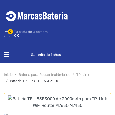
0
Tu cesta de la compra
0 €
Garantía de 1 años
Inicio
Batería para Router Inalámbrico
TP-Link
Batería TP-Link TBL-53B3000