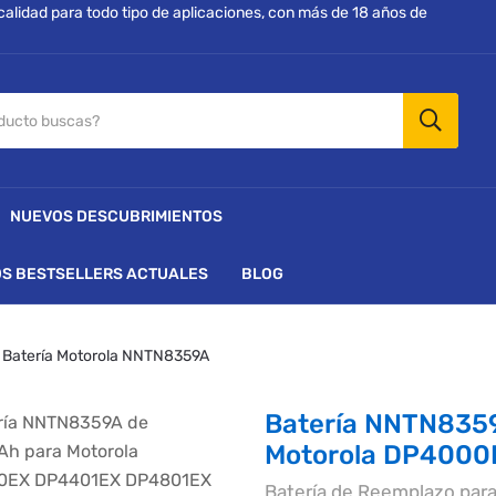
 calidad para todo tipo de aplicaciones, con más de 18 años de
NUEVOS DESCUBRIMIENTOS
S BESTSELLERS ACTUALES
BLOG
Batería Motorola NNTN8359A
Batería NNTN835
Motorola DP400
Batería de Reemplazo pa