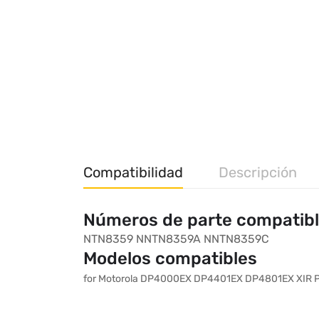
Compatibilidad
Descripción
Números de parte compatib
NTN8359
NNTN8359A
NNTN8359C
Modelos compatibles
for Motorola DP4000EX DP4401EX DP4801EX XIR