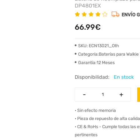
DP4801EX
66.99€
SKU: ECN13021_Oth
Categoría:Baterías para Walkie 
Garantía:12 Meses
Disponibilidad:
En stock
-
-
+
+
• Sin efecto memoria
• Pieza de repuesto de alta calid
• CE & RoHs - Cumple todas las 
pertinentes