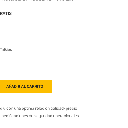
Talkies
AÑADIR AL CARRITO
ad y con una óptima relación calidad-precio
especificaciones de seguridad operacionales