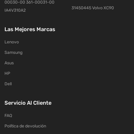
00030-00 361-00031-00
31450445 Volvo XC90
IA4V310A2
Las Mejores Marcas
Lenovo
Samsung
Asus
HP
Dell
Servicio Al Cliente
FAQ
Política de devolución