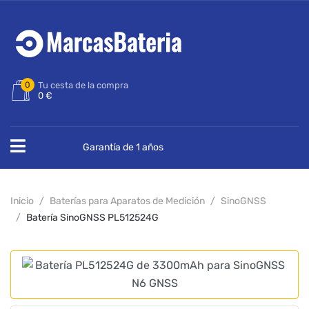
0
Tu cesta de la compra
0 €
Garantía de 1 años
Inicio
Baterías para Aparatos de Medición
SinoGNSS
Batería SinoGNSS PL512524G