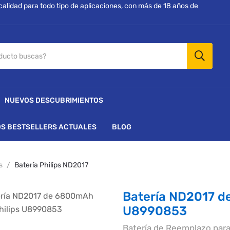
 calidad para todo tipo de aplicaciones, con más de 18 años de
NUEVOS DESCUBRIMIENTOS
S BESTSELLERS ACTUALES
BLOG
s
Batería Philips ND2017
Batería ND2017 d
U8990853
Batería de Reemplazo par