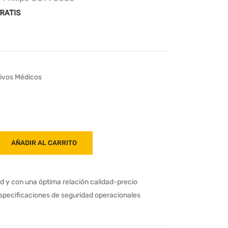
tivos Médicos
AÑADIR AL CARRITO
ad y con una óptima relación calidad-precio
especificaciones de seguridad operacionales