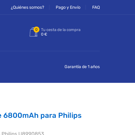
¿Quiénes somos?
Pago y Envío
FAQ
0
Tu cesta de la compra
0 €
Garantía de 1 años
e 6800mAh para Philips
a Philips U8990853