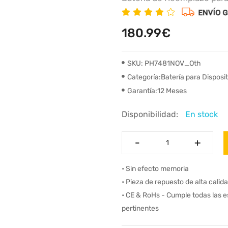
180.99€
SKU: PH7481NOV_Oth
Categoría:Batería para Disposi
Garantía:12 Meses
Disponibilidad:
En stock
-
-
+
+
• Sin efecto memoria
• Pieza de repuesto de alta calid
• CE & RoHs - Cumple todas las 
pertinentes