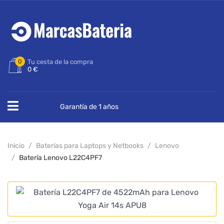
0
Tu cesta de la compra
0 €
Garantía de 1 años
Inicio
Baterías para Laptops y Netbooks
Lenovo
Batería Lenovo L22C4PF7