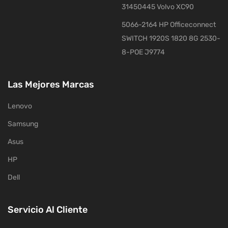
31450445 Volvo XC90
5066-2164 HP Officeconnect
SWITCH 1920S 1820 8G 2530-
8-POE J9774
Las Mejores Marcas
Lenovo
Samsung
Asus
HP
Dell
Servicio Al Cliente