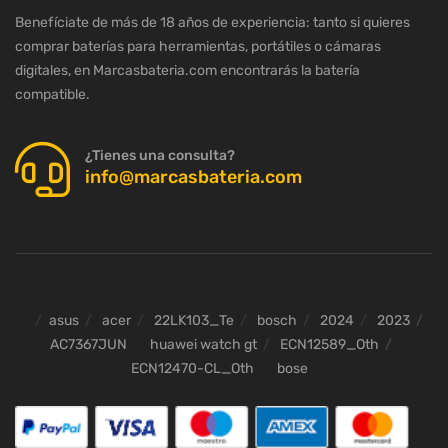
Benefíciate de más de 18 años de experiencia: tanto si quieres
comprar baterías para herramientas, portátiles o cámaras
digitales, en Marcasbateria.com encontrarás la batería
compatible.
¿Tienes una consulta?
info@marcasbateria.com
asus
acer
22LK103_Te
bosch
2024
2023
AC7367JUN
huawei watch gt
ECN12589_Oth
ECN12470-CL_Oth
bose