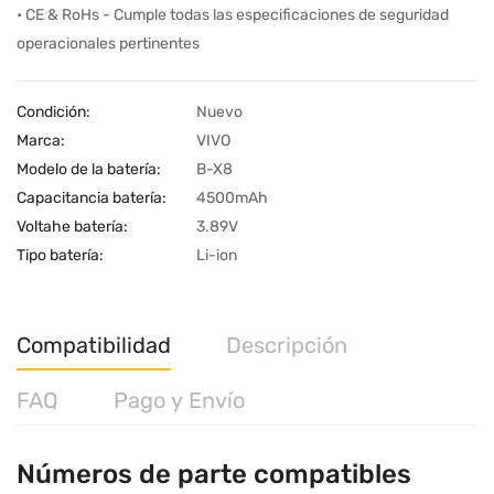
• CE & RoHs - Cumple todas las especificaciones de seguridad
operacionales pertinentes
Condición:
Nuevo
Marca:
VIVO
Modelo de la batería:
B-X8
Capacitancia batería:
4500mAh
Voltahe batería:
3.89V
Tipo batería:
Li-ion
Compatibilidad
Descripción
FAQ
Pago y Envío
Números de parte compatibles