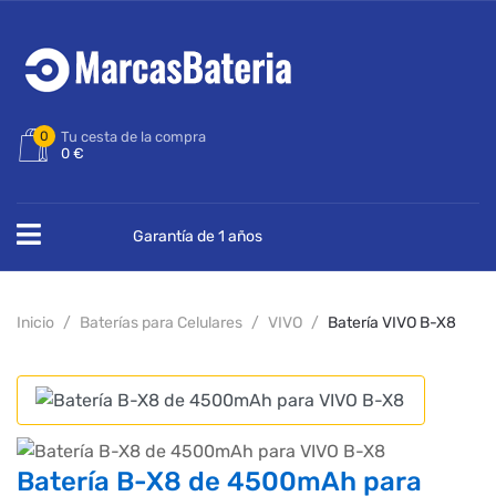
0
Tu cesta de la compra
0 €
Garantía de 1 años
Inicio
Baterías para Celulares
VIVO
Batería VIVO B-X8
Batería B-X8 de 4500mAh para