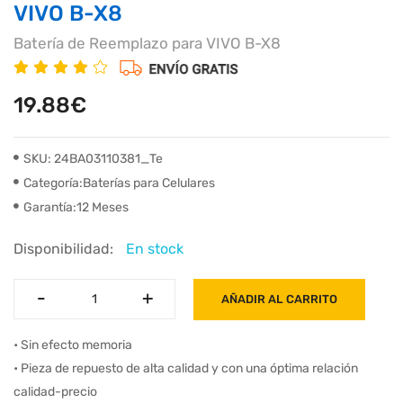
VIVO B-X8
Batería de Reemplazo para VIVO B-X8
19.88€
SKU: 24BA03110381_Te
Categoría:Baterías para Celulares
Garantía:12 Meses
Disponibilidad:
En stock
-
-
+
+
AÑADIR AL CARRITO
• Sin efecto memoria
• Pieza de repuesto de alta calidad y con una óptima relación
calidad-precio