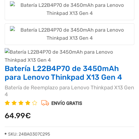
Batería L22B4P70 de 3450mAh
para Lenovo Thinkpad X13 Gen 4
Batería de Reemplazo para Lenovo Thinkpad X13 Gen
4
64.99€
SKU: 24BA0307C295