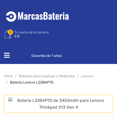
0
Tu cesta de la compra
0 €
Garantía de 1 años
Inicio
Baterías para Laptops y Netbooks
Lenovo
Batería Lenovo L22B4P70