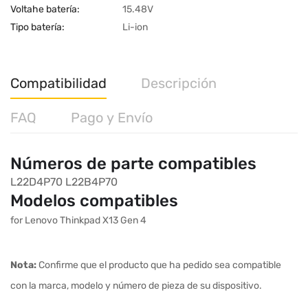
Voltahe batería:
15.48V
Tipo batería:
Li-ion
Compatibilidad
Descripción
FAQ
Pago y Envío
Números de parte compatibles
L22D4P70
L22B4P70
Modelos compatibles
for Lenovo Thinkpad X13 Gen 4
Nota:
Confirme que el producto que ha pedido sea compatible
con la marca, modelo y número de pieza de su dispositivo.