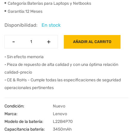
Categoría:Baterías para Laptops y Netbooks
Garantía:12 Meses
Disponibilidad:
En stock
-
-
+
+
AÑADIR AL CARRITO
• Sin efecto memoria
• Pieza de repuesto de alta calidad y con una óptima relación
calidad-precio
• CE & RoHs - Cumple todas las especificaciones de seguridad
operacionales pertinentes
Condición:
Nuevo
Marca:
Lenovo
Modelo de la batería:
L22B4P70
Capacitancia batería:
3450mAh