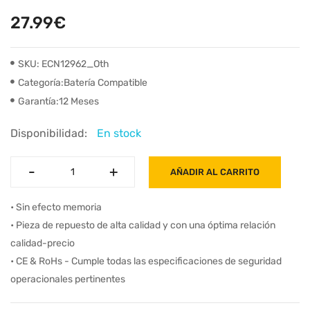
27.99€
SKU: ECN12962_Oth
Categoría:Batería Compatible
Garantía:12 Meses
Disponibilidad:
En stock
-
-
+
+
AÑADIR AL CARRITO
• Sin efecto memoria
• Pieza de repuesto de alta calidad y con una óptima relación
calidad-precio
• CE & RoHs - Cumple todas las especificaciones de seguridad
operacionales pertinentes