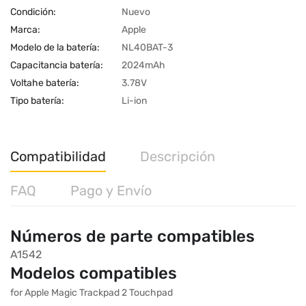
Condición:
Nuevo
Marca:
Apple
Modelo de la batería:
NL40BAT-3
Capacitancia batería:
2024mAh
Voltahe batería:
3.78V
Tipo batería:
Li-ion
Compatibilidad
Descripción
FAQ
Pago y Envío
Números de parte compatibles
A1542
Modelos compatibles
for Apple Magic Trackpad 2 Touchpad