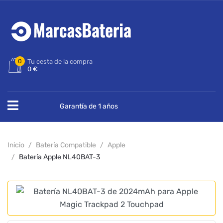
0
Tu cesta de la compra
0 €
Garantía de 1 años
Inicio
Batería Compatible
Apple
Batería Apple NL40BAT-3