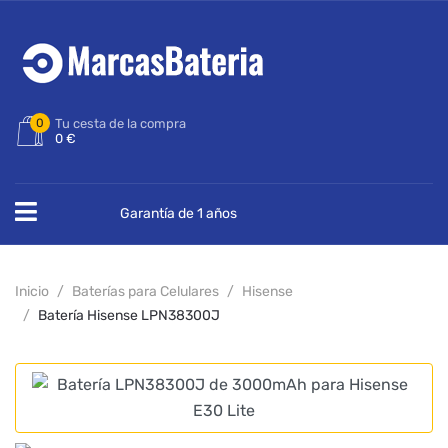
0
Tu cesta de la compra
0 €
Garantía de 1 años
Inicio
Baterías para Celulares
Hisense
Batería Hisense LPN38300J