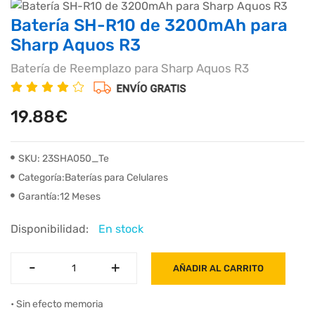
Batería SH-R10 de 3200mAh para
Sharp Aquos R3
Batería de Reemplazo para Sharp Aquos R3
19.88€
SKU: 23SHA050_Te
Categoría:Baterías para Celulares
Garantía:12 Meses
Disponibilidad:
En stock
-
-
+
+
AÑADIR AL CARRITO
• Sin efecto memoria