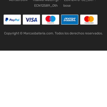
ECN12589_Oth
bose
Copyright © Marcasbateria.com. Todos los derechos reservados.