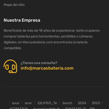
Mapa del sitio
Nuestra Empresa
Benefíciate de más de 18 años de experiencia: tanto si quieres
comprar baterías para herramientas, portátiles o cámaras
digitales, en Marcasbateria.com encontrarás la batería
compatible.
¿Tienes una consulta?
info@marcasbateria.com
asus
acer
22LK103_Te
bosch
2024
2023
AC7367JUN
huawei watch gt
ECN12470-CL_Oth