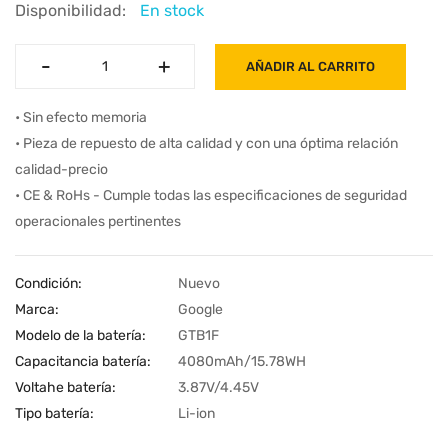
Disponibilidad:
En stock
-
-
+
+
AÑADIR AL CARRITO
• Sin efecto memoria
• Pieza de repuesto de alta calidad y con una óptima relación
calidad-precio
• CE & RoHs - Cumple todas las especificaciones de seguridad
operacionales pertinentes
Condición:
Nuevo
Marca:
Google
Modelo de la batería:
GTB1F
Capacitancia batería:
4080mAh/15.78WH
Voltahe batería:
3.87V/4.45V
Tipo batería:
Li-ion