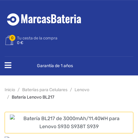
0
Tu cesta de la compra
0 €
Garantía de 1 años
Inicio
Baterías para Celulares
Lenovo
Batería Lenovo BL217