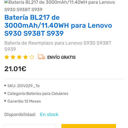
Batería BL217 de
3000mAh/11.40WH para Lenovo
S930 S938T S939
Batería de Reemplazo para Lenovo S930 S938T
S939
21.01€
SKU: 20IV229_Te
Categoría:Baterías para Celulares
Garantía:12 Meses
Disponibilidad:
En stock