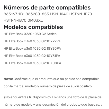
Números de parte compatibles
863167-1B1
863280-855
HSN-I04C
HSTNN-IB70
HSTNN-IB7O
OM03XL
Modelos compatibles
HP EliteBook X360 1030 G2 Series
HP EliteBook x360 1030 G2 1GY29PA
HP EliteBook x360 1030 G2 1GY30PA
HP EliteBook x360 1030 G2 1GY31PA
HP EliteBook x360 1030 G2 1UX08PA
Nota:
Confirme que el producto que ha pedido sea compatible
con la marca, modelo y número de pieza de su dispositivo.
¿No encuentras tu dispositivo? Envíanos una foto de la placa del
número de modelo y una descripción del producto que buscas, y