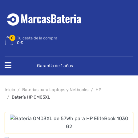
0
Tu cesta de la compra
0 €
Garantía de 1 años
Inicio
Baterías para Laptops y Netbooks
HP
Batería HP OM03XL