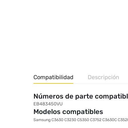
Compatibilidad
Descripción
Números de parte compatib
EB483450VU
Modelos compatibles
Samsung C3630 C3230 C5350 C3752 C3630C C352