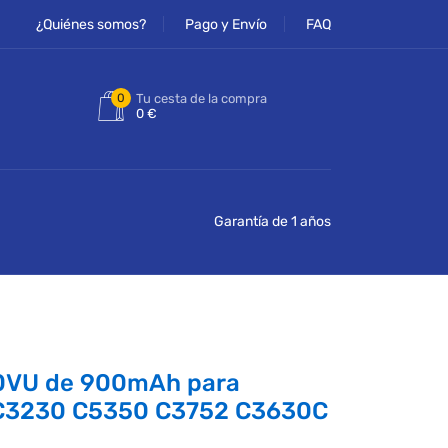
¿Quiénes somos?
Pago y Envío
FAQ
0
Tu cesta de la compra
0 €
Garantía de 1 años
0VU de 900mAh para
C3230 C5350 C3752 C3630C