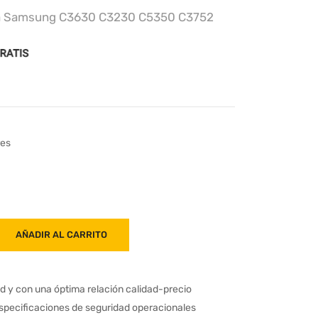
ra Samsung C3630 C3230 C5350 C3752
res
AÑADIR AL CARRITO
ad y con una óptima relación calidad-precio
especificaciones de seguridad operacionales