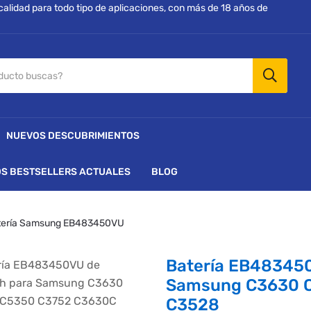
 calidad para todo tipo de aplicaciones, con más de 18 años de
NUEVOS DESCUBRIMIENTOS
S BESTSELLERS ACTUALES
BLOG
tería Samsung EB483450VU
Batería EB48345
Samsung C3630 
C3528