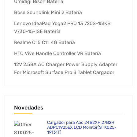
Umidigi Bison Batería
Bose Soundlink Mini 2 Batería
Lenovo IdeaPad Yoga2 PRO 13 720S-15IKB
V730-15-ISE Batería
Realme C15 C11 4G Batería
HTC Vive Handle Controller VR Batería
12V 2.58A AC Charger Power Supply Adapter
For Microsoft Surface Pro 3 Tablet Cargador
Novedades
Cargador para Aoc 24B2XH 27B2H
ADPC1925EX LCD Monitor(STK025-
19131T)