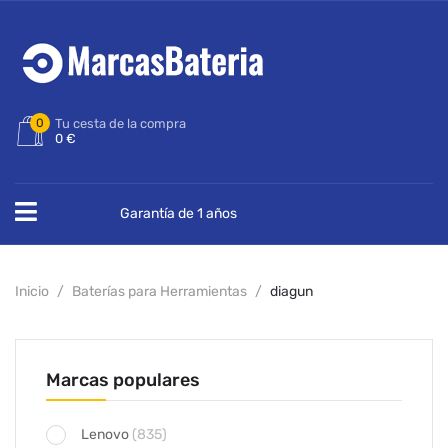
0
Tu cesta de la compra
0 €
Garantía de 1 años
Inicio
Baterías para Herramientas
diagun
Marcas populares
Lenovo
(835)