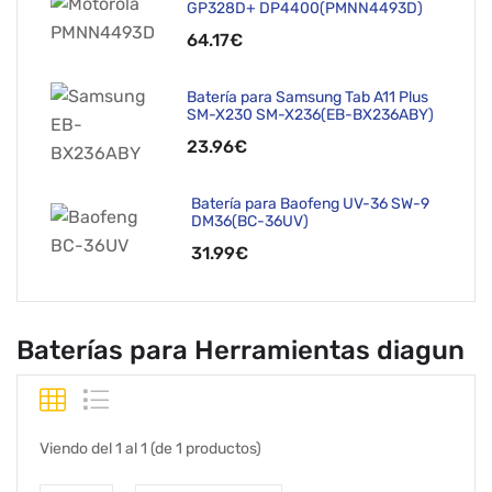
GP328D+ DP4400(PMNN4493D)
64.17€
Batería para Samsung Tab A11 Plus
SM-X230 SM-X236(EB-BX236ABY)
23.96€
Batería para Baofeng UV-36 SW-9
DM36(BC-36UV)
31.99€
Baterías para Herramientas diagun
Viendo del 1 al 1 (de 1 productos)