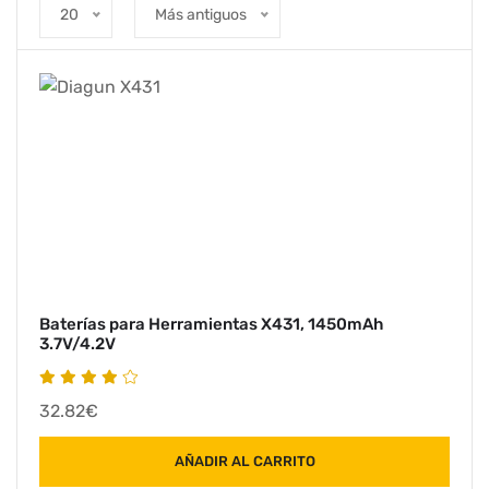
20
Más antiguos
Baterías para Herramientas X431, 1450mAh
3.7V/4.2V
32.82€
AÑADIR AL CARRITO