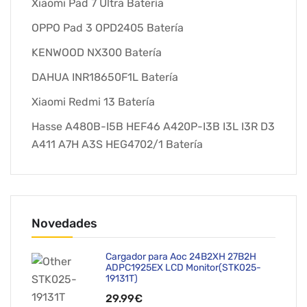
Xiaomi Pad 7 Ultra Batería
OPPO Pad 3 OPD2405 Batería
KENWOOD NX300 Batería
DAHUA INR18650F1L Batería
Xiaomi Redmi 13 Batería
Hasse A480B-I5B HEF46 A420P-I3B I3L I3R D3
A411 A7H A3S HEG4702/1 Batería
Novedades
Cargador para Aoc 24B2XH 27B2H
ADPC1925EX LCD Monitor(STK025-
19131T)
29.99€