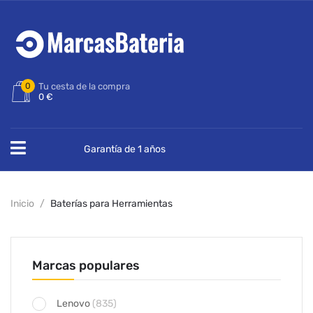
0
Tu cesta de la compra
0 €
Garantía de 1 años
Inicio
Baterías para Herramientas
Marcas populares
Lenovo
(835)