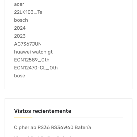
acer
22LK103_Te
bosch
2024
2023
AC7367JUN
huawei watch gt
ECN12589_Oth
ECN12470-CL_Oth
bose
Vistos recientemente
Cipherlab RS36 RS36W60 Batería