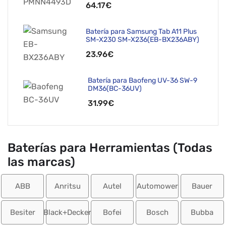
64.17€
Batería para Samsung Tab A11 Plus
SM-X230 SM-X236(EB-BX236ABY)
23.96€
Batería para Baofeng UV-36 SW-9
DM36(BC-36UV)
31.99€
Baterías para Herramientas (Todas
las marcas)
ABB
Anritsu
Autel
Automower
Bauer
Besiter
Black+Decker
Bofei
Bosch
Bubba