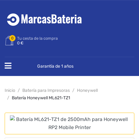
0
Tu cesta de la compra
0 €
Garantía de 1 años
Inicio
Batería para Impresoras
Honeywell
Batería Honeywell ML621-TZ1