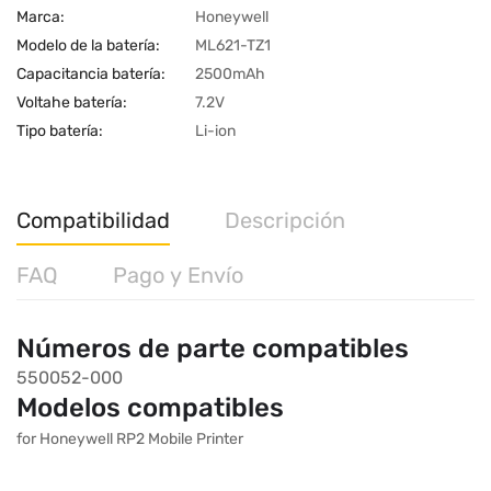
Marca:
Honeywell
Modelo de la batería:
ML621-TZ1
Capacitancia batería:
2500mAh
Voltahe batería:
7.2V
Tipo batería:
Li-ion
Compatibilidad
Descripción
FAQ
Pago y Envío
Números de parte compatibles
550052-000
Modelos compatibles
for Honeywell RP2 Mobile Printer