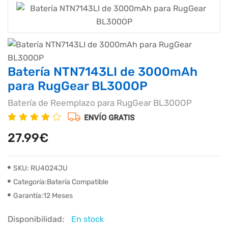
Batería NTN7143LI de 3000mAh
para RugGear BL300OP
Batería de Reemplazo para RugGear BL300OP
27.99€
SKU: RU4024JU
Categoría:Batería Compatible
Garantía:12 Meses
Disponibilidad:
En stock