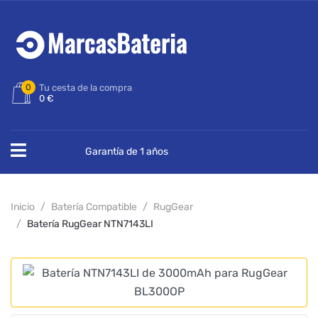
0
Tu cesta de la compra
0 €
Garantía de 1 años
Inicio
Batería Compatible
RugGear
Batería RugGear NTN7143LI