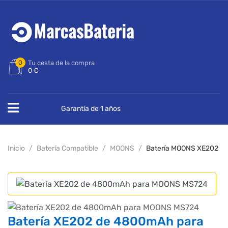
0
Tu cesta de la compra
0 €
Garantía de 1 años
Inicio
Batería Compatible
MOONS
Batería MOONS XE202
Batería XE202 de 4800mAh para