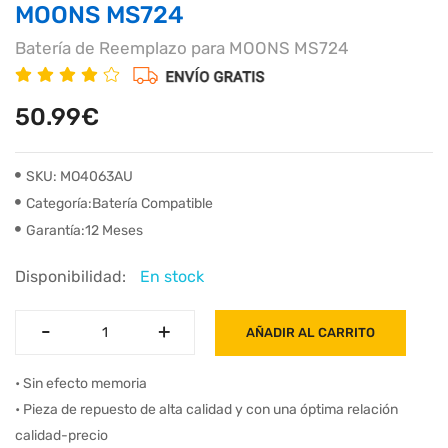
MOONS MS724
Batería de Reemplazo para MOONS MS724
50.99€
SKU: MO4063AU
Categoría:Batería Compatible
Garantía:12 Meses
Disponibilidad:
En stock
-
-
+
+
AÑADIR AL CARRITO
• Sin efecto memoria
• Pieza de repuesto de alta calidad y con una óptima relación
calidad-precio