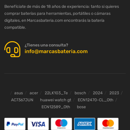
Benefíciate de más de 18 años de experiencia: tanto si quieres
comprar baterías para herramientas, portátiles o cámaras
digitales, en Marcasbateria.com encontrarás la batería
compatible.
¿Tienes una consulta?
info@marcasbateria.com
asus
acer
22LK103_Te
bosch
2024
2023
AC7367JUN
huawei watch gt
ECN12470-CL_Oth
ECN12589_Oth
bose