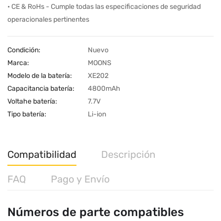
• CE & RoHs - Cumple todas las especificaciones de seguridad
operacionales pertinentes
Condición:
Nuevo
Marca:
MOONS
Modelo de la batería:
XE202
Capacitancia batería:
4800mAh
Voltahe batería:
7.7V
Tipo batería:
Li-ion
Compatibilidad
Descripción
FAQ
Pago y Envío
Números de parte compatibles