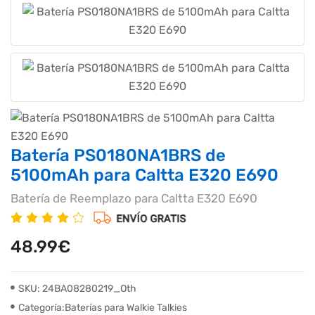
Batería PS0180NA1BRS de
5100mAh para Caltta E320 E690
Batería de Reemplazo para Caltta E320 E690
48.99€
SKU: 24BA08280219_Oth
Categoría:Baterías para Walkie Talkies