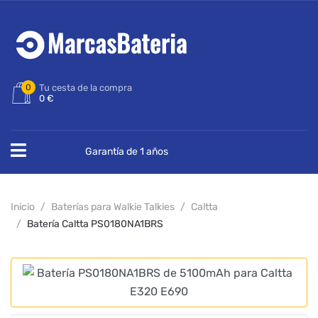
0
Tu cesta de la compra
0 €
Garantía de 1 años
Inicio
Baterías para Walkie Talkies
Caltta
Batería Caltta PS0180NA1BRS