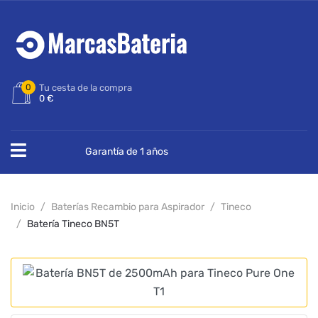
0
Tu cesta de la compra
0 €
Garantía de 1 años
Inicio
Baterías Recambio para Aspirador
Tineco
Batería Tineco BN5T