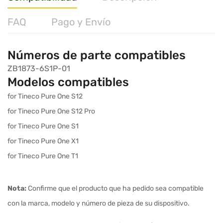
FAQ
Pago y Envío
Números de parte compatibles
ZB1873-6S1P-01
Modelos compatibles
for Tineco Pure One S12
for Tineco Pure One S12 Pro
for Tineco Pure One S1
for Tineco Pure One X1
for Tineco Pure One T1
Nota:
Confirme que el producto que ha pedido sea compatible
con la marca, modelo y número de pieza de su dispositivo.