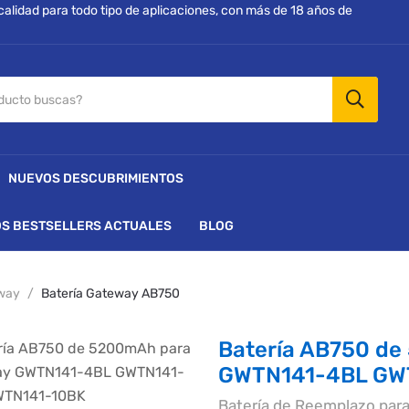
 calidad para todo tipo de aplicaciones, con más de 18 años de
NUEVOS DESCUBRIMIENTOS
S BESTSELLERS ACTUALES
BLOG
way
Batería Gateway AB750
Batería AB750 d
GWTN141-4BL GW
Batería de Reemplazo p