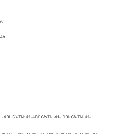
ay
Ah
1-4BL GWTN141-4BK GWTN141-10BK GWTN141-