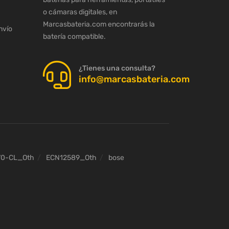
o cámaras digitales, en
Marcasbateria.com encontrarás la
nvío
batería compatible.
¿Tienes una consulta?
info@marcasbateria.com
70-CL_Oth
ECN12589_Oth
bose