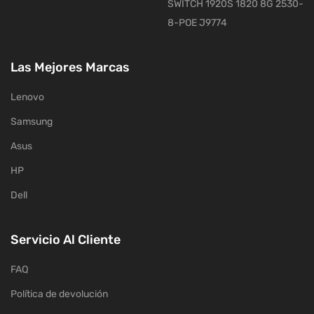
SWITCH 1920S 1820 8G 2530-
8-POE J9774
Las Mejores Marcas
Lenovo
Samsung
Asus
HP
Dell
Servicio Al Cliente
FAQ
Política de devolución