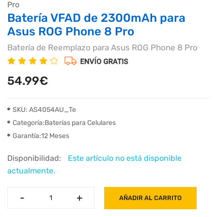
Batería VFAD de 2300mAh para
Asus ROG Phone 8 Pro
Batería de Reemplazo para Asus ROG Phone 8 Pro
54.99€
SKU: AS4054AU_Te
Categoría:Baterías para Celulares
Garantía:12 Meses
Disponibilidad:
Este artículo no está disponible
actualmente.
-
-
+
+
AÑADIR AL CARRITO