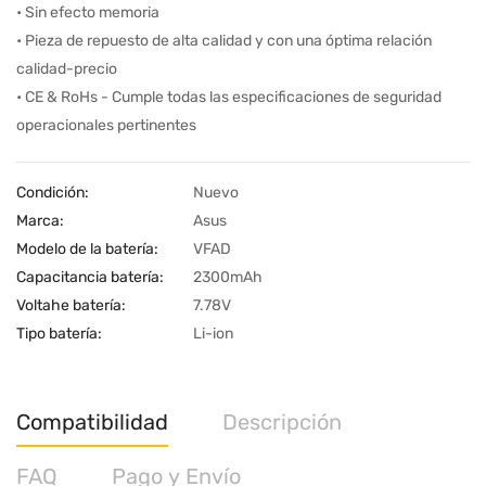
• Sin efecto memoria
• Pieza de repuesto de alta calidad y con una óptima relación
calidad-precio
• CE & RoHs - Cumple todas las especificaciones de seguridad
operacionales pertinentes
Condición:
Nuevo
Marca:
Asus
Modelo de la batería:
VFAD
Capacitancia batería:
2300mAh
Voltahe batería:
7.78V
Tipo batería:
Li-ion
Compatibilidad
Descripción
FAQ
Pago y Envío