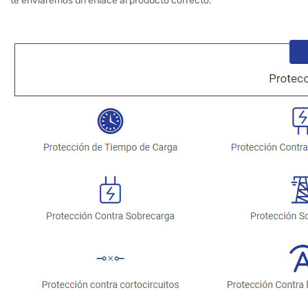
te enviaremos un enlace al producto correcto.