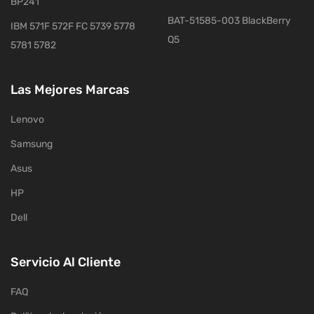
BP241
BAT-51585-003 BlackBerry
IBM 571F 572F FC 5739 5778
Q5
5781 5782
Las Mejores Marcas
Lenovo
Samsung
Asus
HP
Dell
Servicio Al Cliente
FAQ