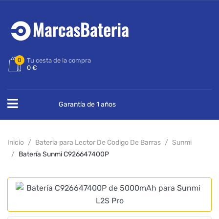
0
Tu cesta de la compra
0 €
Garantía de 1 años
Inicio
Bateria para Lector De Codigo De Barras
Sunmi
Batería Sunmi C926647400P