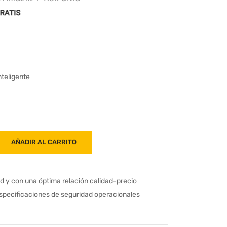
nteligente
AÑADIR AL CARRITO
ad y con una óptima relación calidad-precio
especificaciones de seguridad operacionales