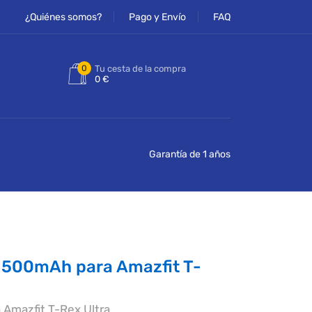
¿Quiénes somos?
Pago y Envío
FAQ
0
Tu cesta de la compra
0 €
Garantía de 1 años
 500mAh para Amazfit T-
 Amazfit T-Rex Ultra