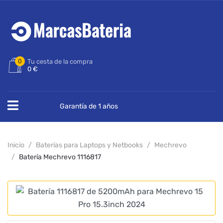
0
Tu cesta de la compra
0 €
Garantía de 1 años
Inicio
Baterías para Laptops y Netbooks
Mechrevo
Batería Mechrevo 1116817