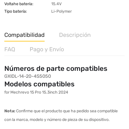
Voltahe batería:
15.4V
Tipo batería:
Li-Polymer
Compatibilidad
Descripción
FAQ
Pago y Envío
Números de parte compatibles
GXIDL-14-20-4S5050
Modelos compatibles
for Mechrevo 15 Pro 15.3inch 2024
Nota:
Confirme que el producto que ha pedido sea compatible
con la marca, modelo y número de pieza de su dispositivo.