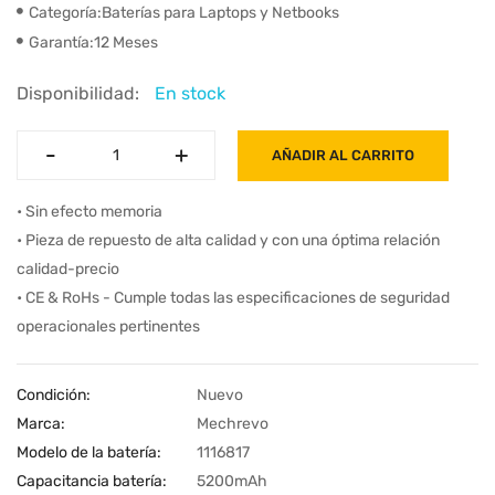
Categoría:Baterías para Laptops y Netbooks
Garantía:12 Meses
Disponibilidad:
En stock
-
-
+
+
AÑADIR AL CARRITO
• Sin efecto memoria
• Pieza de repuesto de alta calidad y con una óptima relación
calidad-precio
• CE & RoHs - Cumple todas las especificaciones de seguridad
operacionales pertinentes
Condición:
Nuevo
Marca:
Mechrevo
Modelo de la batería:
1116817
Capacitancia batería:
5200mAh