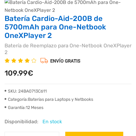
Batería Cardio-Aid-200B de
5700mAh para One-Netbook
OneXPlayer 2
Batería de Reemplazo para One-Netbook OneXPlayer
2
109.99€
SKU: 24BA0713C611
Categoría:Baterías para Laptops y Netbooks
Garantía:12 Meses
Disponibilidad:
En stock