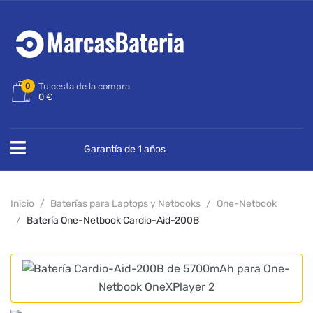
0
Tu cesta de la compra
0 €
Garantía de 1 años
Inicio
Baterías para Laptops y Netbooks
One-Netbook
Batería One-Netbook Cardio-Aid-200B