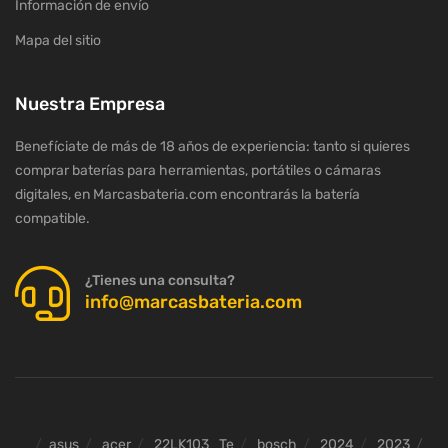
Información de envío
Mapa del sitio
Nuestra Empresa
Benefíciate de más de 18 años de experiencia: tanto si quieres
comprar baterías para herramientas, portátiles o cámaras
digitales, en Marcasbateria.com encontrarás la batería
compatible.
¿Tienes una consulta?
info@marcasbateria.com
asus
acer
22LK103_Te
bosch
2024
2023