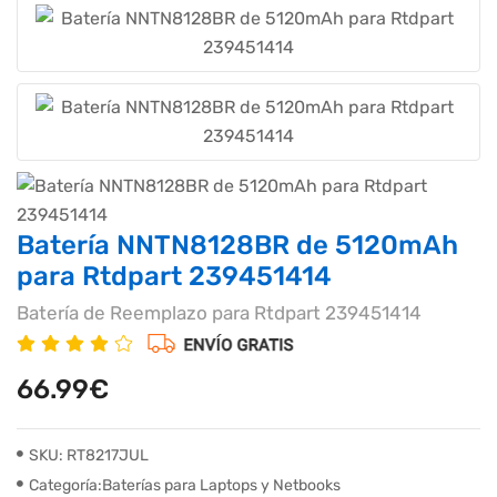
Batería NNTN8128BR de 5120mAh
para Rtdpart 239451414
Batería de Reemplazo para Rtdpart 239451414
66.99€
SKU: RT8217JUL
Categoría:Baterías para Laptops y Netbooks