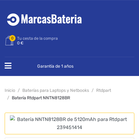
0
Tu cesta de la compra
0 €
Garantía de 1 años
Inicio
Baterías para Laptops y Netbooks
Rtdpart
Batería Rtdpart NNTN8128BR