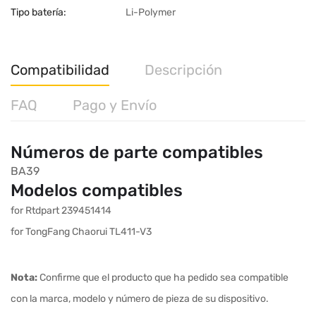
Tipo batería:
Li-Polymer
Compatibilidad
Descripción
FAQ
Pago y Envío
Números de parte compatibles
BA39
Modelos compatibles
for Rtdpart 239451414
for TongFang Chaorui TL411-V3
Nota:
Confirme que el producto que ha pedido sea compatible
con la marca, modelo y número de pieza de su dispositivo.