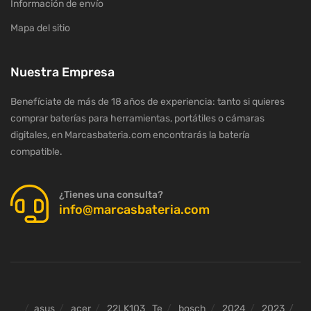
Información de envío
Mapa del sitio
Nuestra Empresa
Benefíciate de más de 18 años de experiencia: tanto si quieres
comprar baterías para herramientas, portátiles o cámaras
digitales, en Marcasbateria.com encontrarás la batería
compatible.
¿Tienes una consulta?
info@marcasbateria.com
asus
acer
22LK103_Te
bosch
2024
2023